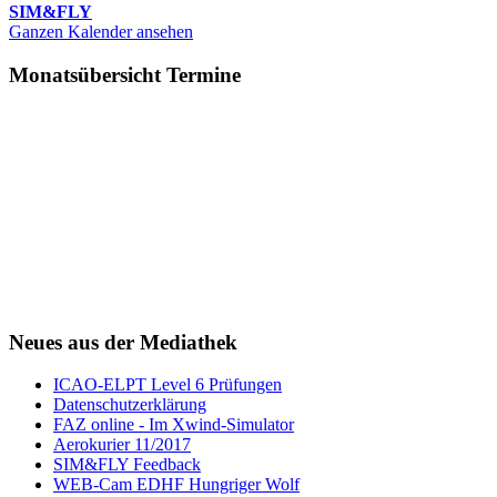
SIM&FLY
Ganzen Kalender ansehen
Monatsübersicht Termine
Neues aus der Mediathek
ICAO-ELPT Level 6 Prüfungen
Datenschutzerklärung
FAZ online - Im Xwind-Simulator
Aerokurier 11/2017
SIM&FLY Feedback
WEB-Cam EDHF Hungriger Wolf