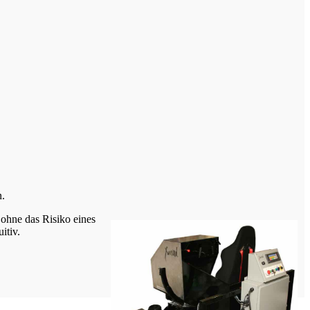
n.
ohne das Risiko eines
itiv.