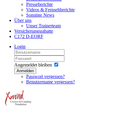
Presseberichte
Videos & Fernsehberichte
Sonstige News
Über uns
Unser Trainerteam
Versicherungsrabatte
C172 D-EORF
Login
Angemeldet bleiben
Anmelden
Passwort vergessen?
Benutzername vergessen?