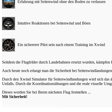
Erfahrung mit Seitenwind ohne den Boden zu verlassen
Intuitive Reaktionen bei Seitenwind und Böen
Ein sichererer Pilot sein nach einem Training im Xwind
Seitdem die Flugfelder durch Landebahnen ersetzt wurden, kämpfen P
Auch heute noch erlangt man die Sicherheit bei Seitenwindlandungen 
Durch den Xwind Simulator für Seitenwindlandungen wird sich das ä
Unfalls. Durch die Koordinationsübungen und die reale visuelle Um
Dieses werden Sie bei Ihrem nächsten Flug feststellen ...
Mit Sicherheit!
Mehr zum Xwind 200 Simulator ...