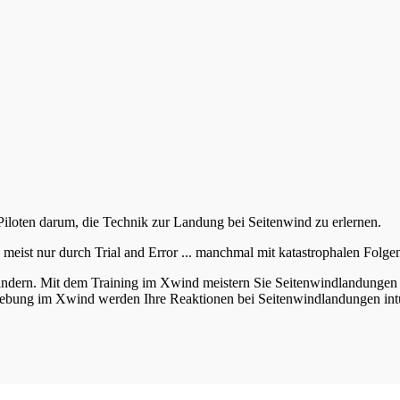
iloten darum, die Technik zur Landung bei Seitenwind zu erlernen.
meist nur durch Trial and Error ... manchmal mit katastrophalen Folge
ndern. Mit dem Training im Xwind meistern Sie Seitenwindlandungen 
gebung im Xwind werden Ihre Reaktionen bei Seitenwindlandungen intu